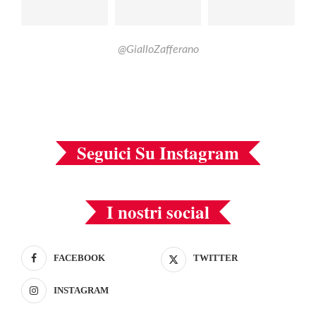
@GialloZafferano
Seguici Su Instagram
I nostri social
FACEBOOK
TWITTER
INSTAGRAM