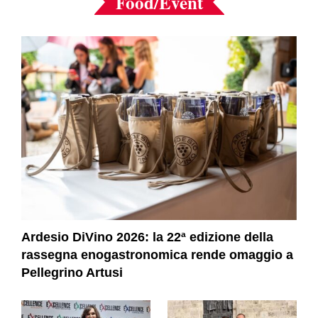
Food/Event
Ardesio DiVino 2026: la 22ª edizione della
rassegna enogastronomica rende omaggio a
Pellegrino Artusi