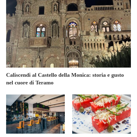
Caliscendi al Castello della Monica: storia e gusto
nel cuore di Teramo