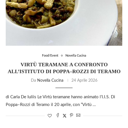
Food/Event
Novella Cucina
VIRTÙ TERAMANE A CONFRONTO
ALL’ISTITUTO DI POPPA–ROZZI DI TERAMO
Da
Novella Cucina
24 Aprile 2026
di Carla De Iuliis Le Virtù teramane hanno animato l’I.I.S. Di
Poppa–Rozzi di Teramo il 20 aprile, con “Virtù …