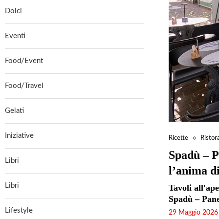
Dolci
Eventi
Food/Event
Food/Travel
Gelati
Iniziative
Ricette
Ristor
Spadù – P
Libri
l’anima d
Libri
Tavoli all'ape
Spadù – Pane
Lifestyle
29 Maggio 2026