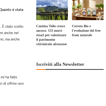
 Quanto è stata
Cantina Tollo cresce
Cerreto Bio e
. È stato scelto
ancora: 133 nuovi
l’evoluzione del free
re anche nel
ettari per valorizzare
from naturale
ono, ma anche
il patrimonio
vitivinicolo abruzzese
Iscriviti alla Newsletter
 mi ha fatto
ci di offrire non