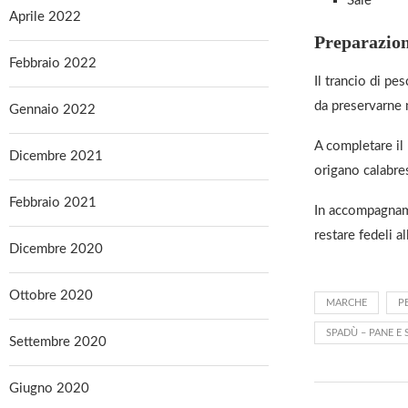
Sale
Aprile 2022
Preparazio
Febbraio 2022
Il trancio di pe
da preservarne 
Gennaio 2022
A completare il 
Dicembre 2021
origano calabre
Febbraio 2021
In accompagna
restare fedeli a
Dicembre 2020
Ottobre 2020
MARCHE
P
SPADÙ – PANE E 
Settembre 2020
Giugno 2020