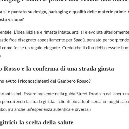
ra si è puntato su design, packaging e qualità delle materie prime.
sta visione?
ntale. L’idea iniziale è rimasta intatta, anzi si è evoluta ulteriormente
astic free disegnato appositamente per Spadù, pensato per sorprende
i come fosse un regalo elegante. Credo che il cibo debba essere bu
»
 Rosso e la conferma di una strada giusta
no avuto i riconoscimenti del Gambero Rosso?
rtantissimi. Essere presente nella guida Street Food sin dall’apertura
 percorrendo la strada giusta. I clienti più attenti cercano luoghi capa
ibo, ma anche un’esperienza autentica e diversa.»
itrici: la scelta della salute