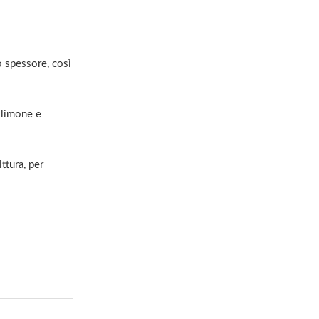
o spessore, così
 limone e
ittura, per