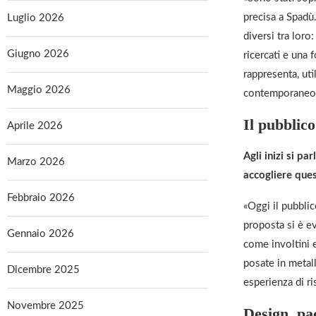
precisa a Spadù.
Luglio 2026
diversi tra loro
Giugno 2026
ricercati e una 
rappresenta, ut
Maggio 2026
contemporaneo”
Il pubblic
Aprile 2026
Agli inizi si p
Marzo 2026
accogliere que
Febbraio 2026
«Oggi il pubbli
proposta si è ev
Gennaio 2026
come involtini e
posate in metal
Dicembre 2025
esperienza di ri
Novembre 2025
Design, pa