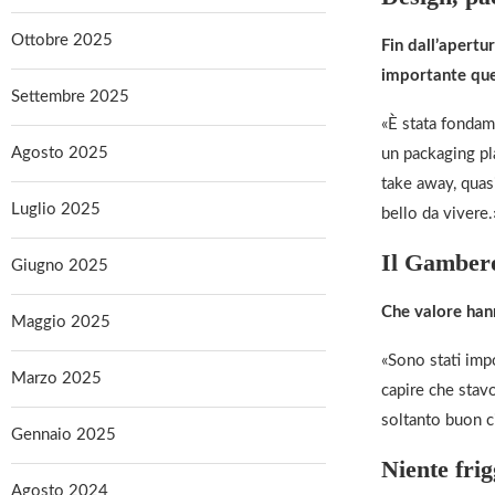
Ottobre 2025
Fin dall’apertu
importante que
Settembre 2025
«È stata fondame
Agosto 2025
un packaging pl
take away, quas
Luglio 2025
bello da vivere.
Il Gambero
Giugno 2025
Che valore han
Maggio 2025
«Sono stati impo
Marzo 2025
capire che stavo
soltanto buon c
Gennaio 2025
Niente frigg
Agosto 2024