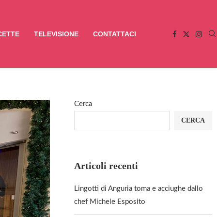
CETTE
TELEVISIONE
CONTATTACI
Cerca
CERCA
Articoli recenti
Lingotti di Anguria toma e acciughe dallo
chef Michele Esposito