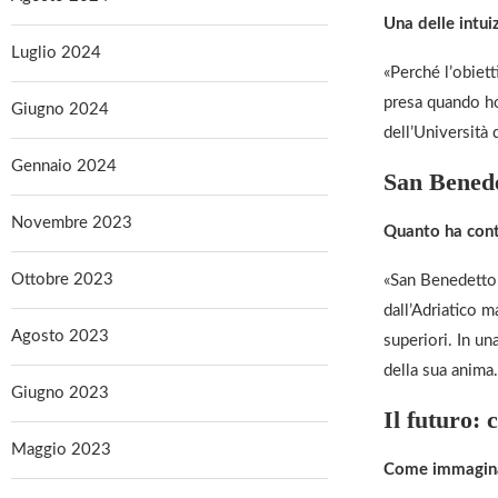
Una delle intuiz
Luglio 2024
«Perché l’obiett
presa quando ho
Giugno 2024
dell’Università 
Gennaio 2024
San Benede
Novembre 2023
Quanto ha conta
Ottobre 2023
«San Benedetto 
dall’Adriatico m
Agosto 2023
superiori. In u
della sua anima.
Giugno 2023
Il futuro:
Maggio 2023
Come immagina