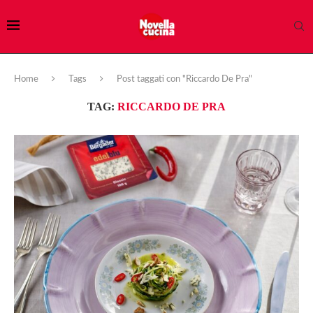
Home
Tags
Post taggati con "Riccardo De Pra"
TAG:
RICCARDO DE PRA