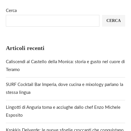
Cerca
CERCA
Articoli recenti
Caliscendi al Castello della Monica: storia e gusto nel cuore di
Teramo
SURF Cocktail Bar Imperia, dove cucina e mixology parlano la
stessa lingua
Lingotti di Anguria toma e acciughe dallo chef Enzo Michele
Esposito
Krokkis Delverde: le nuove sfoglie croccanti che conquistano