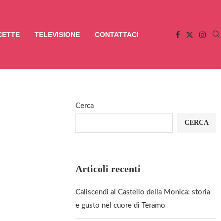
CETTE
TELEVISIONE
CONTATTACI
Cerca
CERCA
Articoli recenti
Caliscendi al Castello della Monica: storia
e gusto nel cuore di Teramo