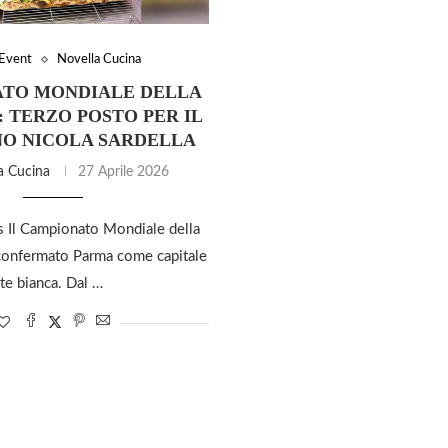
Event
Novella Cucina
TO MONDIALE DELLA
6: TERZO POSTO PER IL
O NICOLA SARDELLA
a Cucina
27 Aprile 2026
is Il Campionato Mondiale della
confermato Parma come capitale
te bianca. Dal …