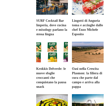
SURF Cocktail Bar
Lingotti di Anguria
Imperia, dove cucina
toma e acciughe dallo
e mixology parlano la
chef Enzo Michele
stessa lingua
Esposito
Krokkis Delverde: le
Oasi nella Crescita
nuove sfoglie
Plasmon: la filiera di
croccanti che
cura che parte dal
conquistano la pausa
campo e arriva alla
snack
pappa