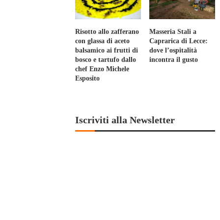
Risotto allo zafferano
Masseria Stali a
con glassa di aceto
Caprarica di Lecce:
balsamico ai frutti di
dove l’ospitalità
bosco e tartufo dallo
incontra il gusto
chef Enzo Michele
Esposito
Iscriviti alla Newsletter