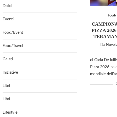
Dolci
Food/
Eventi
CAMPIONA
PIZZA 202
Food/Event
TERAMAN
Da
Novell
Food/Travel
Gelati
di Carla De Iuli
Pizza 2026 ha 
Iniziative
mondiale dell’ar
Libri
Libri
Lifestyle