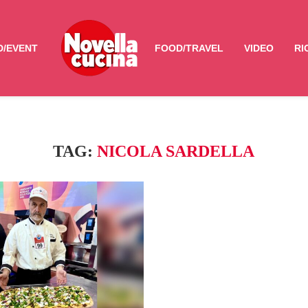
/EVENT
FOOD/TRAVEL
VIDEO
RI
TAG:
NICOLA SARDELLA