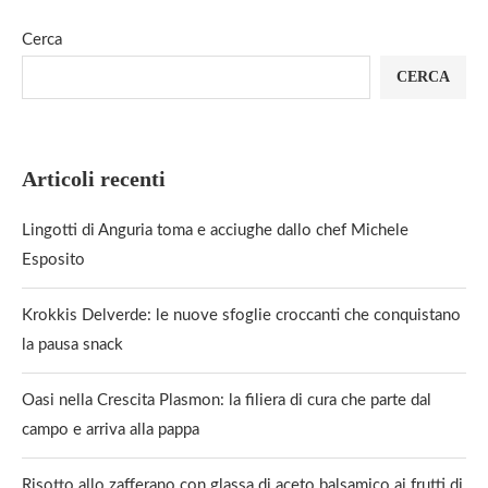
Cerca
CERCA
Articoli recenti
Lingotti di Anguria toma e acciughe dallo chef Michele
Esposito
Krokkis Delverde: le nuove sfoglie croccanti che conquistano
la pausa snack
Oasi nella Crescita Plasmon: la filiera di cura che parte dal
campo e arriva alla pappa
Risotto allo zafferano con glassa di aceto balsamico ai frutti di