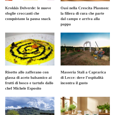
Krokkis Delverde: le nuove
Oasi nella Crescita Plasmon:
sfoglie croccanti che
la filiera di cura che parte
conquistano la pausa snack
dal campo e arriva alla
pappa
Risotto allo zafferano con
Masseria Stali a Caprarica
glassa di aceto balsamico ai
di Lecce: dove l’ospitalità
frutti di bosco e tartufo dallo
incontra il gusto
chef Michele Esposito