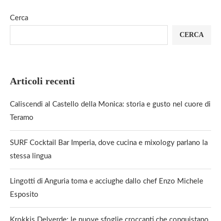
Cerca
CERCA
Articoli recenti
Caliscendi al Castello della Monica: storia e gusto nel cuore di
Teramo
SURF Cocktail Bar Imperia, dove cucina e mixology parlano la
stessa lingua
Lingotti di Anguria toma e acciughe dallo chef Enzo Michele
Esposito
Krokkis Delverde: le nuove sfoglie croccanti che conquistano