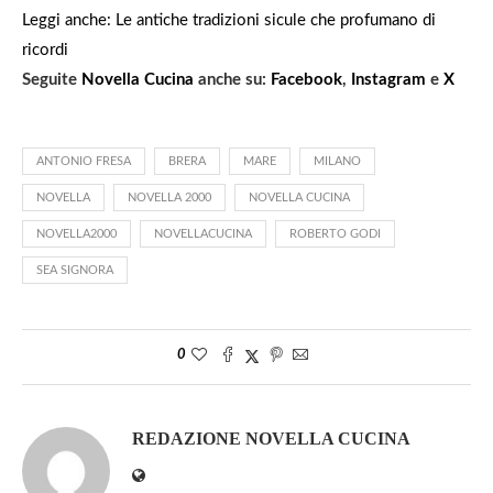
Leggi anche: Le antiche tradizioni sicule che profumano di
ricordi
Seguite
Novella Cucina
anche su:
Facebook
,
Instagram
e
X
ANTONIO FRESA
BRERA
MARE
MILANO
NOVELLA
NOVELLA 2000
NOVELLA CUCINA
NOVELLA2000
NOVELLACUCINA
ROBERTO GODI
SEA SIGNORA
0
REDAZIONE NOVELLA CUCINA