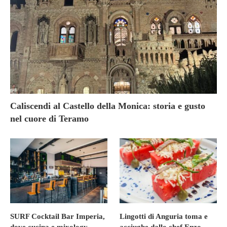
Caliscendi al Castello della Monica: storia e gusto
nel cuore di Teramo
SURF Cocktail Bar Imperia,
Lingotti di Anguria toma e
dove cucina e mixology
acciughe dallo chef Enzo