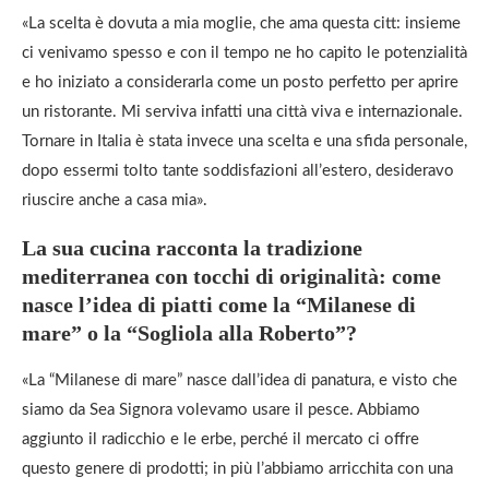
«La scelta è dovuta a mia moglie, che ama questa citt: insieme
ci venivamo spesso e con il tempo ne ho capito le potenzialità
e ho iniziato a considerarla come un posto perfetto per aprire
un ristorante. Mi serviva infatti una città viva e internazionale.
Tornare in Italia è stata invece una scelta e una sfida personale,
dopo essermi tolto tante soddisfazioni all’estero, desideravo
riuscire anche a casa mia».
La sua cucina racconta la tradizione
mediterranea con tocchi di originalità: come
nasce l’idea di piatti come la “Milanese di
mare” o la “Sogliola alla Roberto”?
«La “Milanese di mare” nasce dall’idea di panatura, e visto che
siamo da Sea Signora volevamo usare il pesce. Abbiamo
aggiunto il radicchio e le erbe, perché il mercato ci offre
questo genere di prodotti; in più l’abbiamo arricchita con una