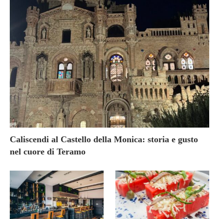
Caliscendi al Castello della Monica: storia e gusto
nel cuore di Teramo