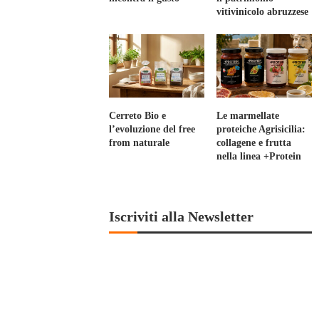
vitivinicolo abruzzese
Cerreto Bio e
Le marmellate
l’evoluzione del free
proteiche Agrisicilia:
from naturale
collagene e frutta
nella linea +Protein
Iscriviti alla Newsletter