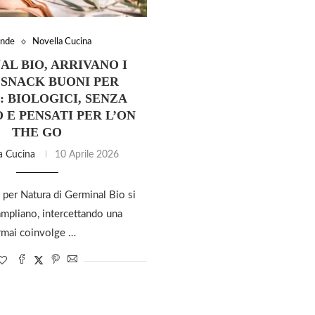
ende
Novella Cucina
L BIO, ARRIVANO I
 SNACK BUONI PER
 BIOLOGICI, SENZA
 E PENSATI PER L’ON
THE GO
a Cucina
10 Aprile 2026
 per Natura di Germinal Bio si
ampliano, intercettando una
rmai coinvolge …