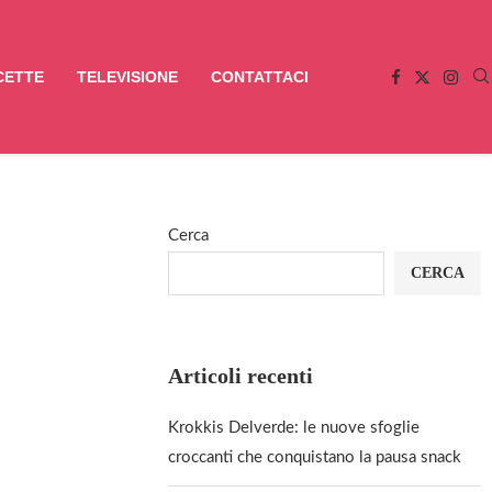
CETTE
TELEVISIONE
CONTATTACI
Cerca
CERCA
Articoli recenti
Krokkis Delverde: le nuove sfoglie
croccanti che conquistano la pausa snack