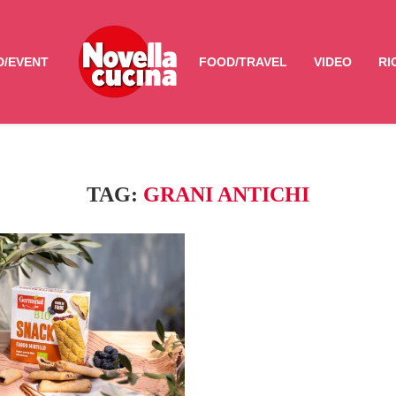
/EVENT
FOOD/TRAVEL
VIDEO
RI
TAG:
GRANI ANTICHI