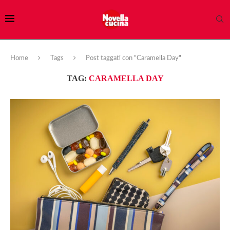
Home
Tags
Post taggati con "Caramella Day"
TAG:
CARAMELLA DAY