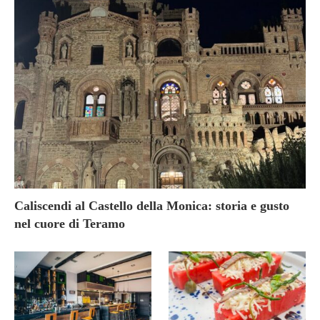
Caliscendi al Castello della Monica: storia e gusto
nel cuore di Teramo